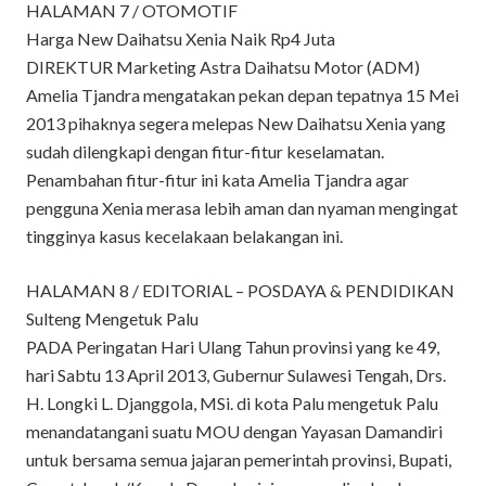
HALAMAN 7 / OTOMOTIF
Harga New Daihatsu Xenia Naik Rp4 Juta
DIREKTUR Marketing Astra Daihatsu Motor (ADM)
Amelia Tjandra mengatakan pekan depan tepatnya 15 Mei
2013 pihaknya segera melepas New Daihatsu Xenia yang
sudah dilengkapi dengan fitur-fitur keselamatan.
Penambahan fitur-fitur ini kata Amelia Tjandra agar
pengguna Xenia merasa lebih aman dan nyaman mengingat
tingginya kasus kecelakaan belakangan ini.
HALAMAN 8 / EDITORIAL – POSDAYA & PENDIDIKAN
Sulteng Mengetuk Palu
PADA Peringatan Hari Ulang Tahun provinsi yang ke 49,
hari Sabtu 13 April 2013, Gubernur Sulawesi Tengah, Drs.
H. Longki L. Djanggola, MSi. di kota Palu mengetuk Palu
menandatangani suatu MOU dengan Yayasan Damandiri
untuk bersama semua jajaran pemerintah provinsi, Bupati,