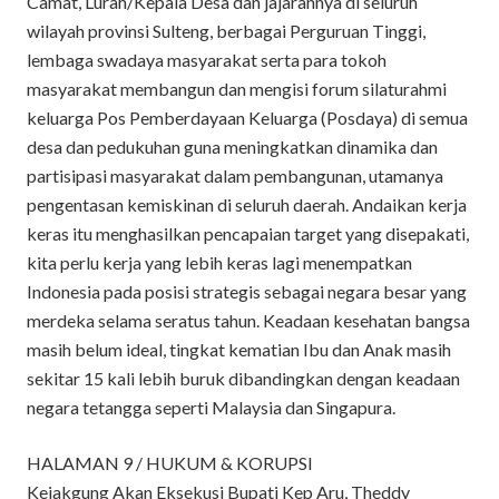
Camat, Lurah/Kepala Desa dan jajarannya di seluruh
wilayah provinsi Sulteng, berbagai Perguruan Tinggi,
lembaga swadaya masyarakat serta para tokoh
masyarakat membangun dan mengisi forum silaturahmi
keluarga Pos Pemberdayaan Keluarga (Posdaya) di semua
desa dan pedukuhan guna meningkatkan dinamika dan
partisipasi masyarakat dalam pembangunan, utamanya
pengentasan kemiskinan di seluruh daerah. Andaikan kerja
keras itu menghasilkan pencapaian target yang disepakati,
kita perlu kerja yang lebih keras lagi menempatkan
Indonesia pada posisi strategis sebagai negara besar yang
merdeka selama seratus tahun. Keadaan kesehatan bangsa
masih belum ideal, tingkat kematian Ibu dan Anak masih
sekitar 15 kali lebih buruk dibandingkan dengan keadaan
negara tetangga seperti Malaysia dan Singapura.
HALAMAN 9 / HUKUM & KORUPSI
Kejakgung Akan Eksekusi Bupati Kep Aru, Theddy