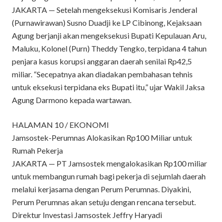
JAKARTA — Setelah mengeksekusi Komisaris Jenderal
(Purnawirawan) Susno Duadji ke LP Cibinong, Kejaksaan
Agung berjanji akan mengeksekusi Bupati Kepulauan Aru,
Maluku, Kolonel (Purn) Theddy Tengko, terpidana 4 tahun
penjara kasus korupsi anggaran daerah senilai Rp42,5
miliar. “Secepatnya akan diadakan pembahasan tehnis
untuk eksekusi terpidana eks Bupati itu,” ujar Wakil Jaksa
Agung Darmono kepada wartawan.
HALAMAN 10 / EKONOMI
Jamsostek-Perumnas Alokasikan Rp100 Miliar untuk
Rumah Pekerja
JAKARTA — PT Jamsostek mengalokasikan Rp100 miliar
untuk membangun rumah bagi pekerja di sejumlah daerah
melalui kerjasama dengan Perum Perumnas. Diyakini,
Perum Perumnas akan setuju dengan rencana tersebut.
Direktur Investasi Jamsostek Jeffry Haryadi