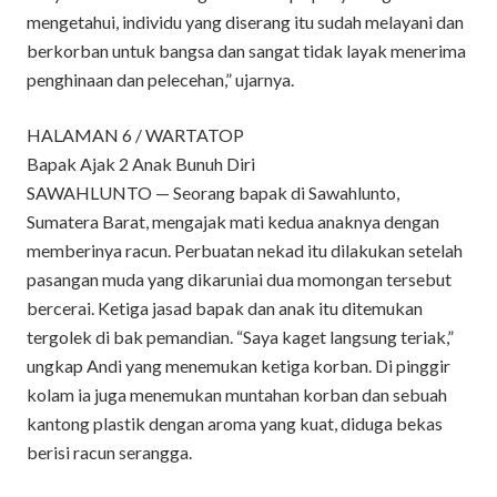
mengetahui, individu yang diserang itu sudah melayani dan
berkorban untuk bangsa dan sangat tidak layak menerima
penghinaan dan pelecehan,” ujarnya.
HALAMAN 6 / WARTATOP
Bapak Ajak 2 Anak Bunuh Diri
SAWAHLUNTO — Seorang bapak di Sawahlunto,
Sumatera Barat, mengajak mati kedua anaknya dengan
memberinya racun. Perbuatan nekad itu dilakukan setelah
pasangan muda yang dikaruniai dua momongan tersebut
bercerai. Ketiga jasad bapak dan anak itu ditemukan
tergolek di bak pemandian. “Saya kaget langsung teriak,”
ungkap Andi yang menemukan ketiga korban. Di pinggir
kolam ia juga menemukan muntahan korban dan sebuah
kantong plastik dengan aroma yang kuat, diduga bekas
berisi racun serangga.