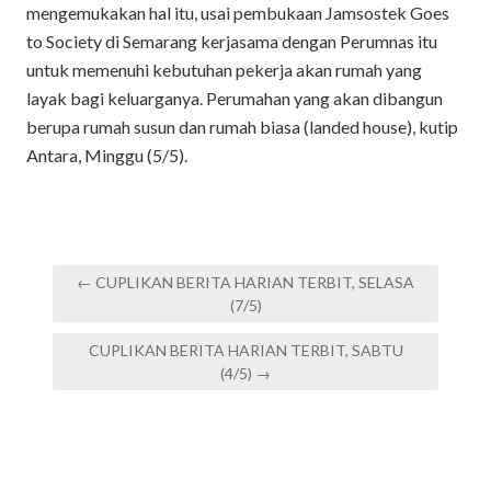
mengemukakan hal itu, usai pembukaan Jamsostek Goes
to Society di Semarang kerjasama dengan Perumnas itu
untuk memenuhi kebutuhan pekerja akan rumah yang
layak bagi keluarganya. Perumahan yang akan dibangun
berupa rumah susun dan rumah biasa (landed house), kutip
Antara, Minggu (5/5).
Post
← CUPLIKAN BERITA HARIAN TERBIT, SELASA
navigation
(7/5)
CUPLIKAN BERITA HARIAN TERBIT, SABTU
(4/5) →