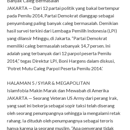
Banyak Caleg Bermasalah
JAKARTA — Dari 12 partai politik yang bakal bertempur
pada Pemilu 2014, Partai Demokrat dianggap sebagai
penyumbang paling banyak caleg bermasalah. Demikian
hasil survei terkini dari Lembaga Pemilih Indonesia (LPI)
yang dilansir Minggu, di Jakarta. “Partai Demokrat
memiliki caleg bermasalah sebanyak 14,7 persen. Ini
adalah yang terbanyak dari 12 parpol peserta Pemilu
2014,” tegas Direktur LPI, Boni Hargens dalam diskusi,
‘Potret Mutu Caleg Parpol Peserta Pemilu 2014.’
HALAMAN 5 / SYIAR & MEGAPOLITAN
Islamfobia Makin Marak dan Mewabah di Amerika
JAKARTA — Seorang Veteran US Army dari perang Irak,
yang saat ini bekerja sebagai sopir taksi telah diserang
oleh seorang penumpangnya sehingga ia mengalami retak
rahang. Ia dituduh oleh penumpangnya sebagai teroris
hanya karena ia seorang muslim. ”Apa penyerang tidak