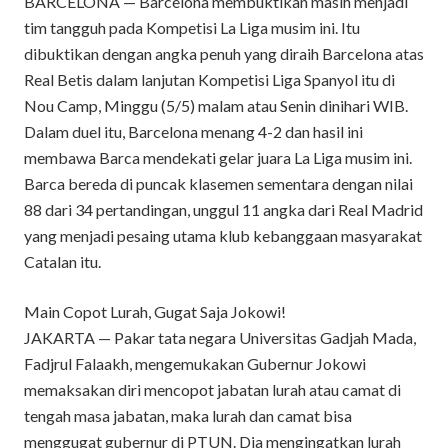
BARCELONA — Barcelona membuktikan masih menjadi
tim tangguh pada Kompetisi La Liga musim ini. Itu
dibuktikan dengan angka penuh yang diraih Barcelona atas
Real Betis dalam lanjutan Kompetisi Liga Spanyol itu di
Nou Camp, Minggu (5/5) malam atau Senin dinihari WIB.
Dalam duel itu, Barcelona menang 4-2 dan hasil ini
membawa Barca mendekati gelar juara La Liga musim ini.
Barca bereda di puncak klasemen sementara dengan nilai
88 dari 34 pertandingan, unggul 11 angka dari Real Madrid
yang menjadi pesaing utama klub kebanggaan masyarakat
Catalan itu.
Main Copot Lurah, Gugat Saja Jokowi!
JAKARTA — Pakar tata negara Universitas Gadjah Mada,
Fadjrul Falaakh, mengemukakan Gubernur Jokowi
memaksakan diri mencopot jabatan lurah atau camat di
tengah masa jabatan, maka lurah dan camat bisa
menggugat gubernur di PTUN. Dia mengingatkan lurah