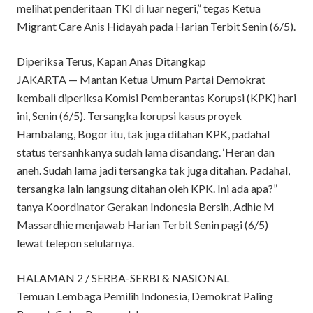
melihat penderitaan TKI di luar negeri,” tegas Ketua
Migrant Care Anis Hidayah pada Harian Terbit Senin (6/5).
Diperiksa Terus, Kapan Anas Ditangkap
JAKARTA — Mantan Ketua Umum Partai Demokrat
kembali diperiksa Komisi Pemberantas Korupsi (KPK) hari
ini, Senin (6/5). Tersangka korupsi kasus proyek
Hambalang, Bogor itu, tak juga ditahan KPK, padahal
status tersanhkanya sudah lama disandang. ‘Heran dan
aneh. Sudah lama jadi tersangka tak juga ditahan. Padahal,
tersangka lain langsung ditahan oleh KPK. Ini ada apa?”
tanya Koordinator Gerakan Indonesia Bersih, Adhie M
Massardhie menjawab Harian Terbit Senin pagi (6/5)
lewat telepon selularnya.
HALAMAN 2 / SERBA-SERBI & NASIONAL
Temuan Lembaga Pemilih Indonesia, Demokrat Paling