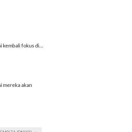
i kembali fokus di…
ni mereka akan
EMPITA (DNIKS) →