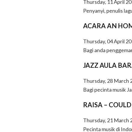
Thursday, 11 April 20
Jakarta
Penyanyi, penulis lagu
ACARA AN HOM
Thursday, 04 April 20
Bagi anda penggemar k
JAZZ AULA BA
Thursday, 28 March 2
Bagi pecinta musik J
RAISA – COULD 
Thursday, 21 March 2
Pecinta musik di Indo