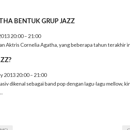
THA BENTUK GRUP JAZZ
013 20:00 – 21:00
n Aktris Cornelia Agatha, yang beberapa tahun terakhir in
AZZ?
y 2013 20:00 – 21:00
siv dikenal sebagai band pop dengan lagu-lagu mellow, ki
…
NMC)
G