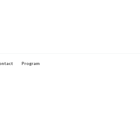
ontact
Program