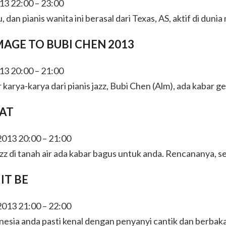
13 22:00 – 23:00
, dan pianis wanita ini berasal dari Texas, AS, aktif di duni
AGE TO BUBI CHEN 2013
13 20:00 – 21:00
arya-karya dari pianis jazz, Bubi Chen (Alm), ada kabar 
RAT
013 20:00 – 21:00
azz di tanah air ada kabar bagus untuk anda. Rencananya, 
IT BE
013 21:00 – 22:00
nesia anda pasti kenal dengan penyanyi cantik dan berbaka