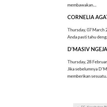
membawakan…
CORNELIA AGA
Thursday, 07 March 2
Anda pasti tahu denga
D’MASIV NGEJ
Thursday, 28 Februar
Jika sebelumnya D’Ma
memberikan sesuatu
Post
← FG-Kesehatan (